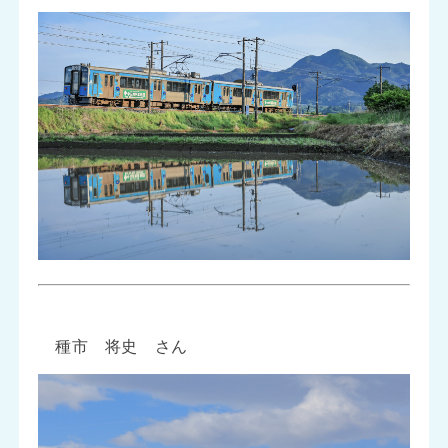
種市 将史 さん