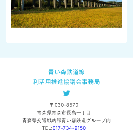
青い森鉄道線
利活用推進協議会事務局
〒030-8570
青森県青森市長島一丁目
青森県交通戦略課青い森鉄道グループ内
TEL:
017-734-9150