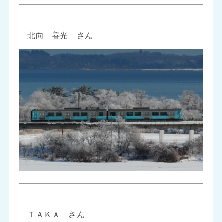
北向 善光 さん
ＴＡＫＡ さん