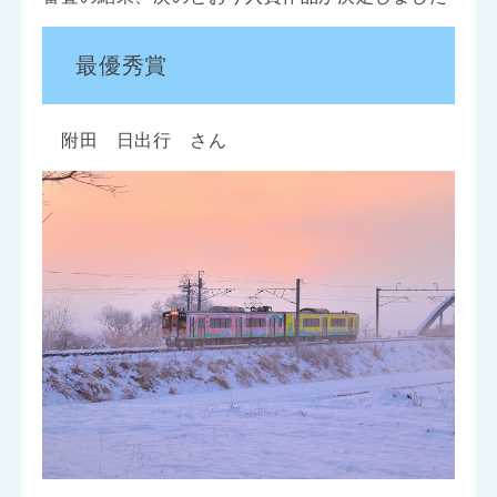
最優秀賞
附田 日出行 さん