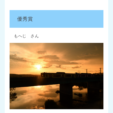
優秀賞
もへじ さん