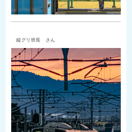
縦グリ班長 さん