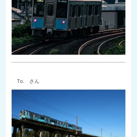
To. さん