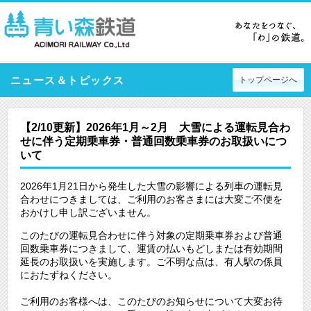
ニュース＆トピックス
トップページへ
【2/10更新】2026年1月～2月 大雪による運転見合わ
せに伴う定期乗車券・普通回数乗車券のお取扱いにつ
いて
2026年1月21日から発生した大雪の影響による列車の運転見
合わせにつきましては、ご利用のお客さまには大変ご不便を
おかけし申し訳ございません。
このたびの運転見合わせに伴う対象の定期乗車券および普通
回数乗車券につきまして、運賃の払いもどしまたは有効期間
延長のお取扱いを実施します。ご不明な点は、有人駅の係員
におたずねください。
ご利用のお客様へは、このたびのお知らせについて大変お待