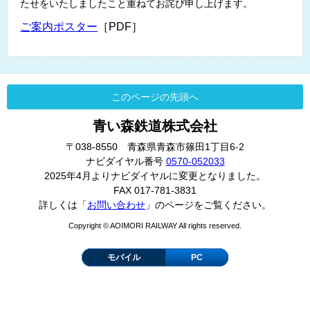
たせをいたしましたこと重ねてお詫び申し上げます。
ご案内ポスター
［PDF］
このページの先頭へ
青い森鉄道株式会社
〒038-8550 青森県青森市篠田1丁目6-2
ナビダイヤル番号
0570-052033
2025年4月よりナビダイヤルに変更となりました。
FAX 017-781-3831
詳しくは「
お問い合わせ
」のページをご覧ください。
Copyright © AOIMORI RAILWAY All rights reserved.
モバイル
PC