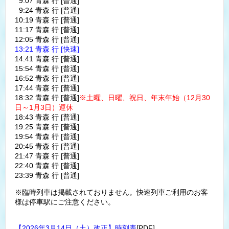
9:07 青森 行 [普通]
9:24 青森 行 [普通]
10:19 青森 行 [普通]
11:17 青森 行 [普通]
12:05 青森 行 [普通]
13:21 青森 行 [快速]
14:41 青森 行 [普通]
15:54 青森 行 [普通]
16:52 青森 行 [普通]
17:44 青森 行 [普通]
18:32 青森 行 [普通]
※土曜、日曜、祝日、年末年始（12月30
日～1月3日）運休
18:43 青森 行 [普通]
19:25 青森 行 [普通]
19:54 青森 行 [普通]
20:45 青森 行 [普通]
21:47 青森 行 [普通]
22:40 青森 行 [普通]
23:39 青森 行 [普通]
※臨時列車は掲載されておりません。快速列車ご利用のお客
様は停車駅にご注意ください。
【2026年3月14日（土）改正】時刻表
[PDF]