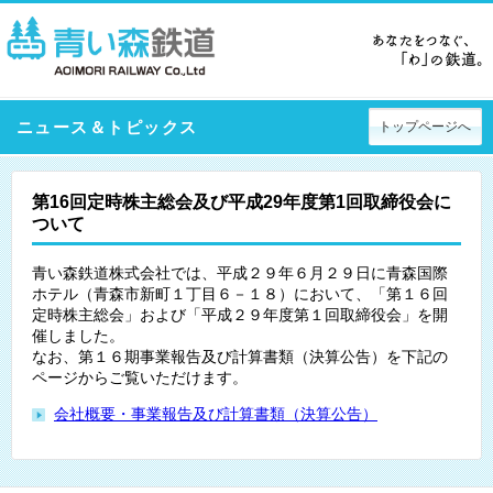
ニュース＆トピックス
トップページへ
第16回定時株主総会及び平成29年度第1回取締役会に
ついて
青い森鉄道株式会社では、平成２９年６月２９日に青森国際
ホテル（青森市新町１丁目６－１８）において、「第１６回
定時株主総会」および「平成２９年度第１回取締役会」を開
催しました。
なお、第１６期事業報告及び計算書類（決算公告）を下記の
ページからご覧いただけます。
会社概要・事業報告及び計算書類（決算公告）