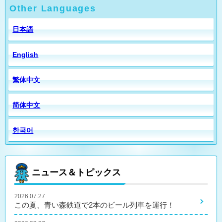
Other Languages
日本語
English
繁体中文
简体中文
한국어
ニュース＆トピックス
2026.07.27
この夏、青い森鉄道で2本のビール列車を運行！