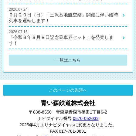
2026.07.24
９月２０日（日）「三沢基地航空祭」開催に伴い臨時
列車を運転します！
2026.07.16
「令和８年８月８日記念乗車券セット」を発売しま
す！
一覧はこちら
このページの先頭へ
青い森鉄道株式会社
〒038-8550 青森県青森市篠田1丁目6-2
ナビダイヤル番号
0570-052033
2025年4月よりナビダイヤルに変更となりました。
FAX 017-781-3831