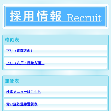
時刻表
下り（青森方面）
上り（八戸・目時方面）
運賃表
検索メニューはこちら
青い森鉄道線運賃表