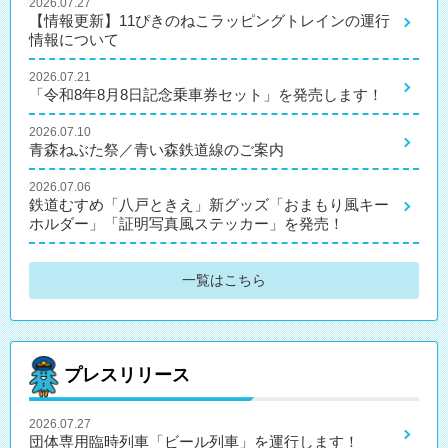
2026.07.27
【情報更新】11ぴきのねこラッピングトレインの運行
情報について
2026.07.21
「令和8年8月8日記念乗車券セット」を発売します！
2026.07.10
青森ねぶた祭／青い森鉄道線のご案内
2026.07.06
鉄道むすめ「八戸ときえ」新グッズ「おまもり風キー
ホルダー」「証明写真風ステッカー」を発売！
一覧はこちら
プレスリリース
2026.07.27
団体専用臨時列車「ビール列車」を運行します！