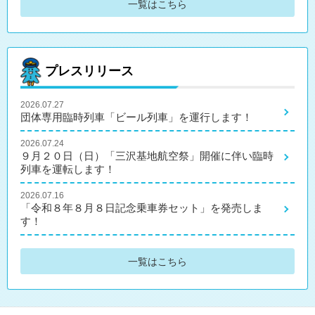
一覧はこちら
プレスリリース
2026.07.27
団体専用臨時列車「ビール列車」を運行します！
2026.07.24
９月２０日（日）「三沢基地航空祭」開催に伴い臨時
列車を運転します！
2026.07.16
「令和８年８月８日記念乗車券セット」を発売しま
す！
一覧はこちら