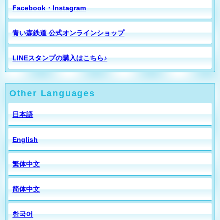
Facebook・Instagram
青い森鉄道 公式オンラインショップ
LINEスタンプの購入はこちら♪
Other Languages
日本語
English
繁体中文
简体中文
한국어