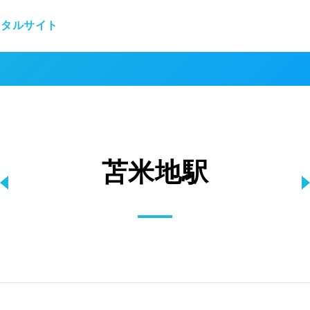
ータルサイト
苫米地駅