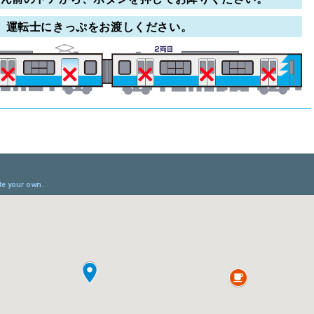
、運転士にきっぷをお渡しください。