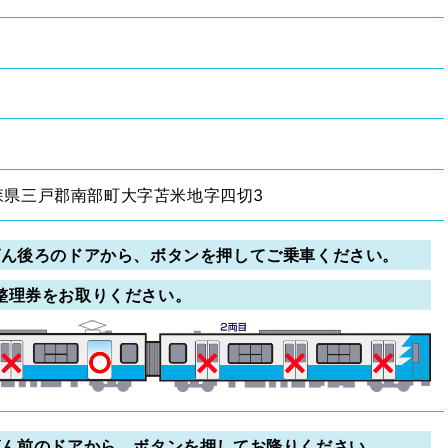
 青森県三戸郡南部町大字苫米地字四切3
ばん後ろのドアから、ボタンを押してご乗車ください。
整理券をお取りください。
ばん前のドアから、ボタンを押してお降りください。