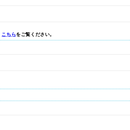
、
こちら
をご覧ください。