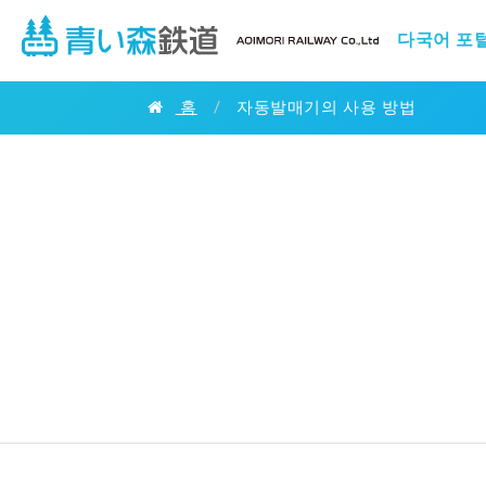
다국어 포
홈
/
자동발매기의 사용 방법